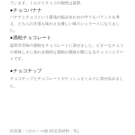
ています。ミルクとチョコの相性は抜群。
●チョコバナナ
バナナとチョコという最強の組み合わせの中でもバランスを考
え、どちらの主張も味わえる優しい味のジェラートになりまし
た。
●酒粕チョコレート
益田市宗味
の酒粕をチョコレートに混ぜました。ビターなチョコ
の美味しさに加わる独特な酒粕の風味が癖になるチョコジェラー
トです。
●チョコチップ
チョコチップとチョコレートガナッシュをミルクに混ぜ込みまし
た。
内容量：120ｍｌ×6個 (特定原材料：乳)