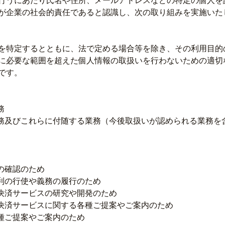
行うにあたり氏名や住所、メールアドレスなどの特定の個人を
が企業の社会的責任であると認識し、次の取り組みを実施いた
を特定するとともに、法で定める場合等を除き、その利用目的
に必要な範囲を超えた個人情報の取扱いを行わないための適切
です。
務
務及びこれらに付随する業務（今後取扱いが認められる業務を
の確認のため
利の行使や義務の履行のため
決済サービスの研究や開発のため
決済サービスに関する各種ご提案やご案内のため
種ご提案やご案内のため