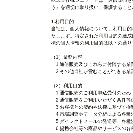
株式会社楓ジェラートは、通信販売を
う）を適切に取り扱い、保護すること
1.利用目的
当社は、個人情報について、利用目的
たします。特定された利用目的の達成
様の個人情報の利用目的は以下の通り
（1）業務内容
1.通信販売及びこれらに付随する業
2.その他当社が営むことができる業
（2）利用目的
1.通信販売のご利用申込受付のため
2.通信販売をご利用いただく条件等
3.お客様との契約や法律に基づく権
4.市場調査やデータ分析による各種
5.ダイレクトメールの発送等、各種
6.提携会社等の商品やサービスの各