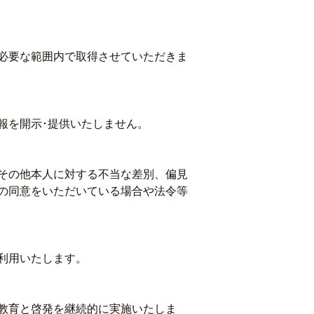
必要な範囲内で取得させていただきま
報を開示･提供いたしません。
その他本人に対する不当な差別、偏見
の同意をいただいている場合や法令等
利用いたします。
教育と啓発を継続的に実施いたしま