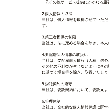
7.その他サービス提供にかかわる重
2.個人情報の取得
当社は、個人情報を取得させていただ
す。
3.第三者提供の制限
当社は、法に定める場合を除き、本人
4.要配慮個人情報の取扱い
当社は、要配慮個人情報（人種、信条
その他の不利益が生じないようにその
に基づく場合等を除き、取得いたしま
5.委託契約の遵守
当社は、委託契約において、委託元よ
6.管理体制
当社は、全社的な個人情報保護に関す