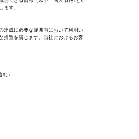
識別できる情報（以下「個人情報｣とい
します。
の達成に必要な範囲内において利用い
な措置を講じます。当社におけるお客
含む）